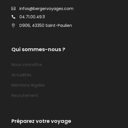
infos@bergervoyages.com
04.71.00.49.11
D906, 43350 Saint-Paulien
Qui sommes-nous ?
Nous connaître
Actualités
Mentions légales
Recrutement
Préparez votre voyage