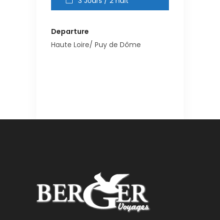
3 Jours / 2 nuit
Departure
Haute Loire/ Puy de Dôme