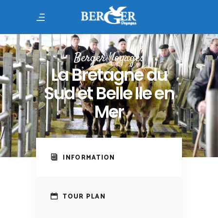
Berger Voyages
La Bretagne du
Sud et Belle Ile en
Mer
INFORMATION
TOUR PLAN