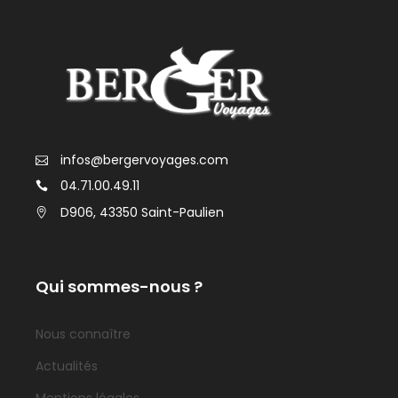
infos@bergervoyages.com
04.71.00.49.11
D906, 43350 Saint-Paulien
Qui sommes-nous ?
Nous connaître
Actualités