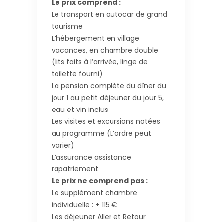
Le prix comprend :
Le transport en autocar de grand
tourisme
L’hébergement en village
vacances, en chambre double
(lits faits à l’arrivée, linge de
toilette fourni)
La pension complète du dîner du
jour 1 au petit déjeuner du jour 5,
eau et vin inclus
Les visites et excursions notées
au programme (L’ordre peut
varier)
L’assurance assistance
rapatriement
Le prix ne comprend pas :
Le supplément chambre
individuelle : + 115 €
Les déjeuner Aller et Retour