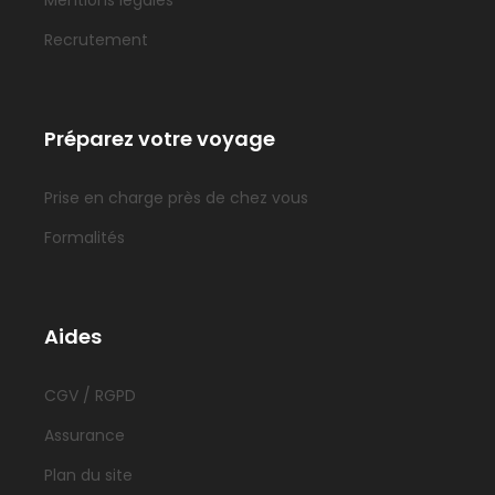
Mentions légales
Recrutement
Préparez votre voyage
Prise en charge près de chez vous
Formalités
Aides
CGV / RGPD
Assurance
Plan du site