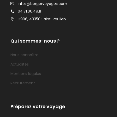
infos@bergervoyages.com
04.71.00.49.11
D906, 43350 Saint-Paulien
Qui sommes-nous ?
Nous connaître
Actualités
Mentions légales
Recrutement
Préparez votre voyage