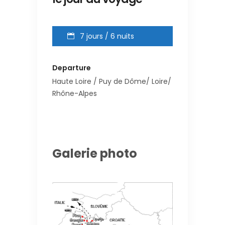
7 jours / 6 nuits
Departure
Haute Loire / Puy de Dôme/ Loire/
Rhône-Alpes
Galerie photo