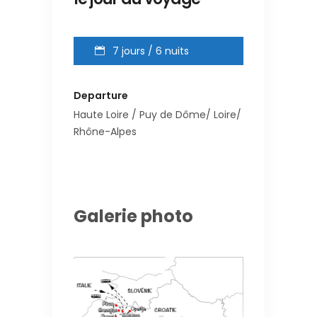
7 jours / 6 nuits
Departure
Haute Loire / Puy de Dôme/ Loire/
Rhône-Alpes
Galerie photo