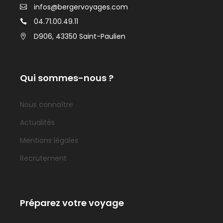
infos@bergervoyages.com
04.71.00.49.11
D906, 43350 Saint-Paulien
Qui sommes-nous ?
Nous connaître
Actualités
Mentions légales
Recrutement
Préparez votre voyage