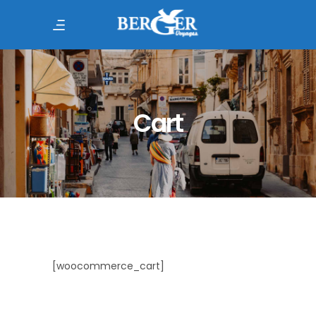
Cart
[woocommerce_cart]