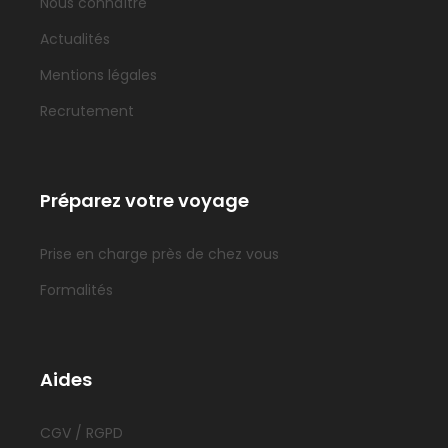
Nous connaître
Actualités
Mentions légales
Recrutement
Préparez votre voyage
Prise en charge près de chez vous
Formalités
Aides
CGV / RGPD