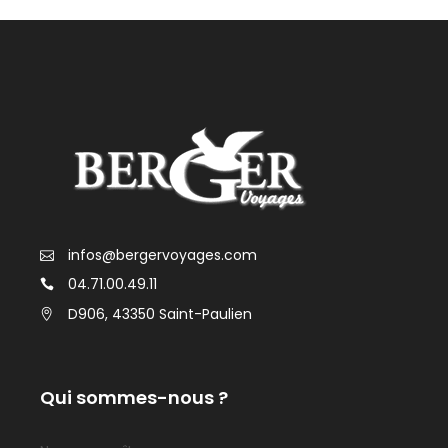
infos@bergervoyages.com
04.71.00.49.11
D906, 43350 Saint-Paulien
Qui sommes-nous ?