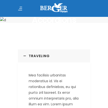
Accordions
TRAVELING
Mea facilisis urbanitas
moderatius id. Vis ei
rationibus definiebas, eu qui
purto zril laoreet. Ex error
omnium interpretaris pro, alia
illum ea vim. Lorem ipsum