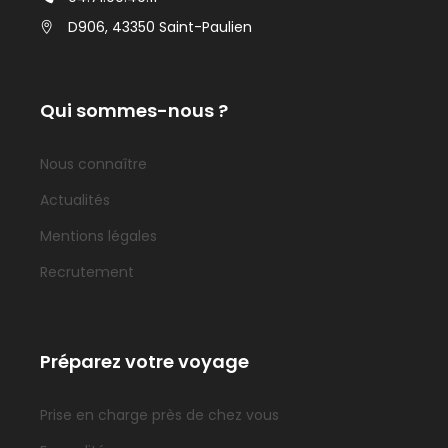
D906, 43350 Saint-Paulien
Qui sommes-nous ?
Nous connaître
Actualités
Mentions légales
Recrutement
Préparez votre voyage
Prise en charge près de chez vous