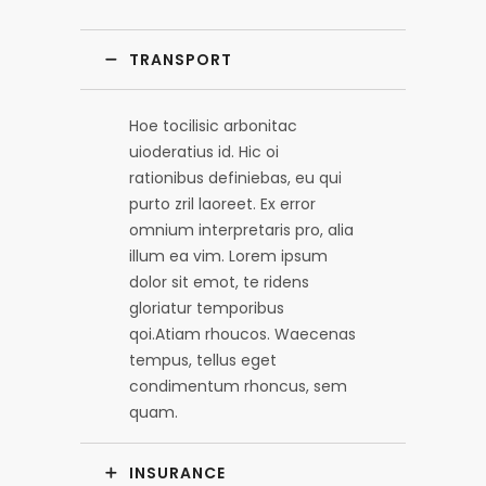
TRANSPORT
Hoe tocilisic arbonitac
uioderatius id. Hic oi
rationibus definiebas, eu qui
purto zril laoreet. Ex error
omnium interpretaris pro, alia
illum ea vim. Lorem ipsum
dolor sit emot, te ridens
gloriatur temporibus
qoi.Atiam rhoucos. Waecenas
tempus, tellus eget
condimentum rhoncus, sem
quam.
INSURANCE