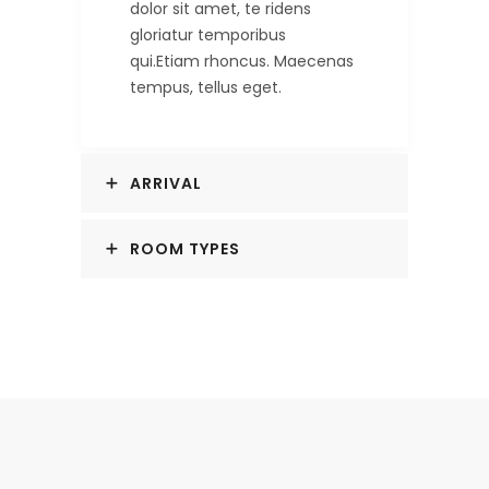
dolor sit amet, te ridens
gloriatur temporibus
qui.Etiam rhoncus. Maecenas
tempus, tellus eget.
ARRIVAL
ROOM TYPES