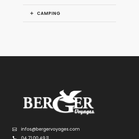
CAMPING
infos@bergervoyages.com
04.71.00.49.11