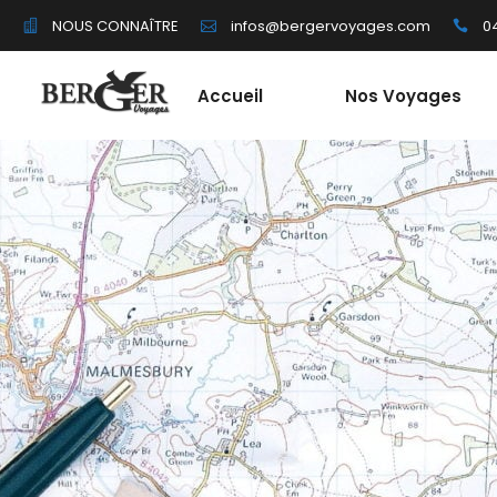
NOUS CONNAÎTRE
04
infos@bergervoyages.com
Accueil
Nos Voyages