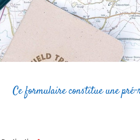
Ce formulaire constitue une pré-r