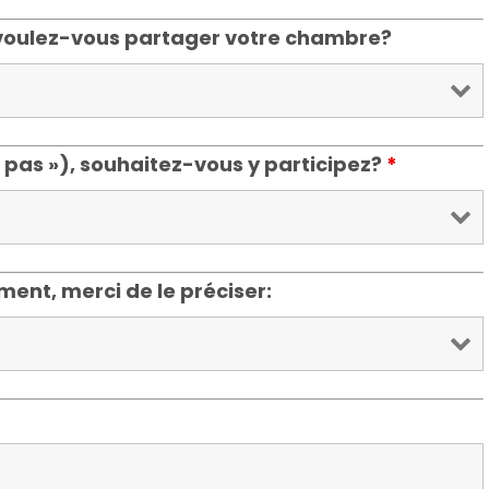
 voulez-vous partager votre chambre?
pas »), souhaitez-vous y participez?
*
ent, merci de le préciser: