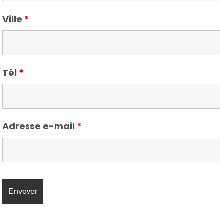
Ville
*
Tél
*
Adresse e-mail
*