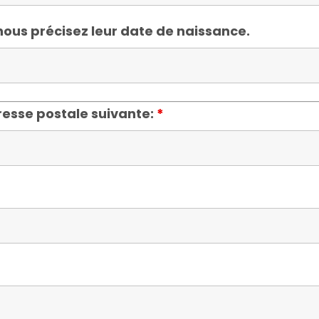
 nous précisez leur date de naissance.
resse postale suivante:
*