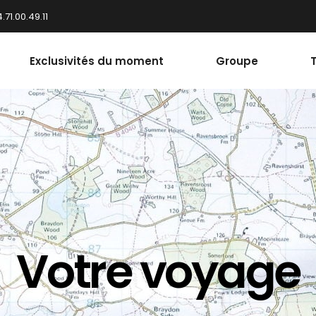
.71.00.49.11
Exclusivités du moment
Groupe
Votre voyage