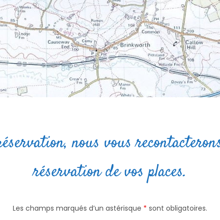
éservation, nous vous recontacterons
réservation de vos places.
Les champs marqués d’un astérisque
*
sont obligatoires.