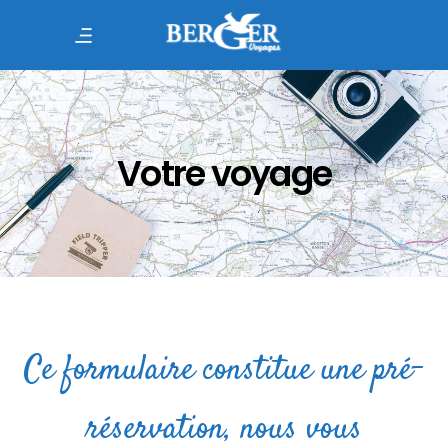
Votre voyage
Ce formulaire constitue une pré-
réservation, nous vous